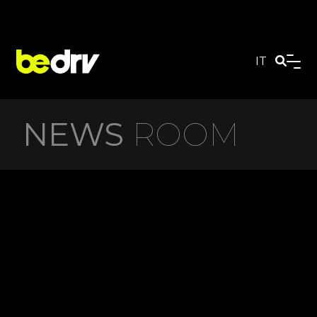
IT
NEWS
ROOM