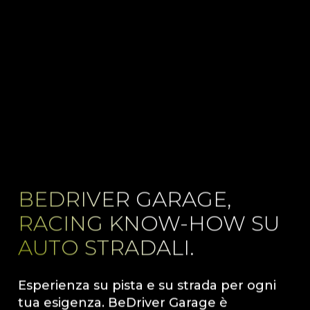
BEDRIVER GARAGE,
RACING KNOW-HOW SU
AUTO STRADALI.
Esperienza su pista e su strada per ogni
tua esigenza. BeDriver Garage è