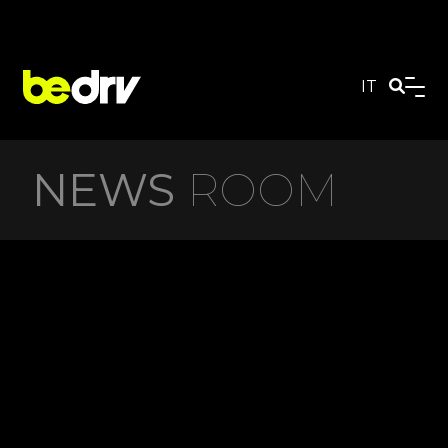
IT
NEWS
ROOM