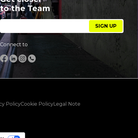
to the Team
SIGN UP
Connect to
cy Policy
Cookie Policy
Legal Note