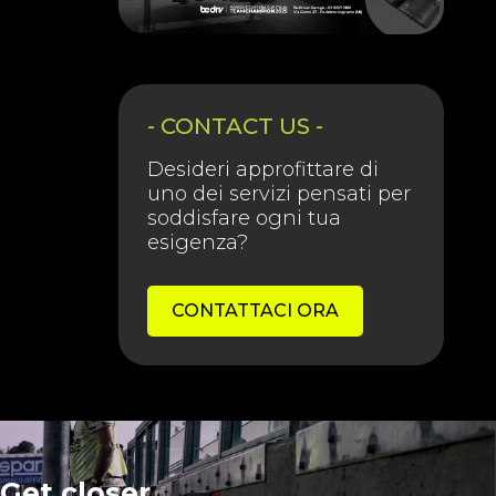
- CONTACT US -
Desideri approfittare di
uno dei servizi pensati per
soddisfare ogni tua
esigenza?
CONTATTACI ORA
Get closer