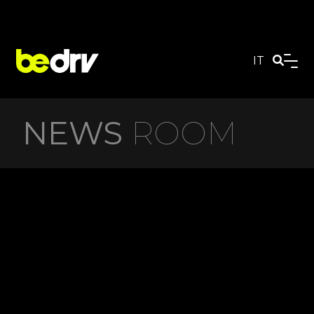
IT
NEWS
ROOM