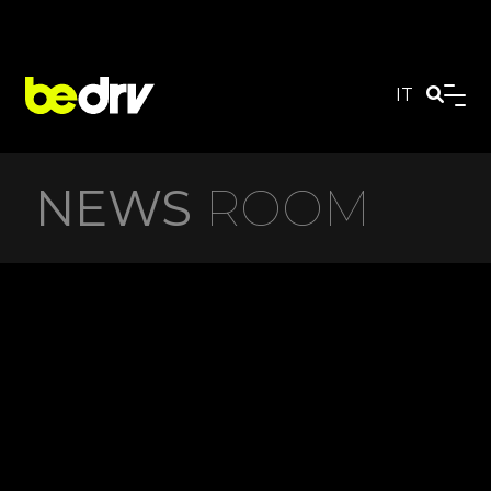
IT
NEWS
ROOM