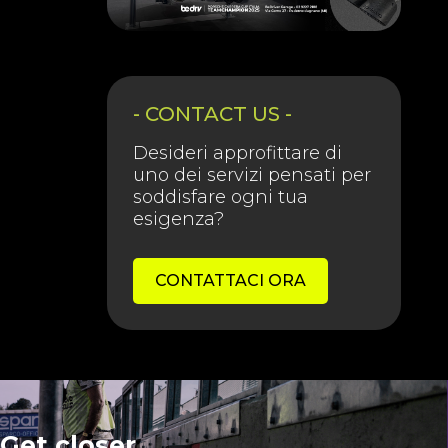
- CONTACT US -
Desideri approfittare di
uno dei servizi pensati per
soddisfare ogni tua
esigenza?
CONTATTACI ORA
Get closer