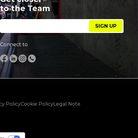
to the Team
SIGN UP
Connect to
cy Policy
Cookie Policy
Legal Note