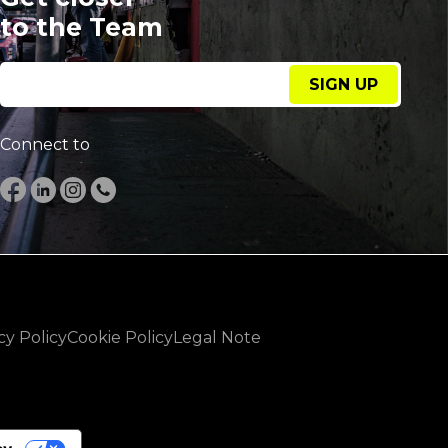
to the Team
SIGN UP
Connect to
cy Policy
Cookie Policy
Legal Note