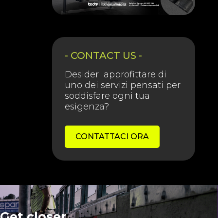
- CONTACT US -
Desideri approfittare di
uno dei servizi pensati per
soddisfare ogni tua
esigenza?
CONTATTACI ORA
Get closer