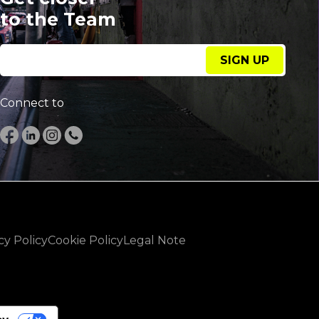
to the Team
SIGN UP
Connect to
cy Policy
Cookie Policy
Legal Note