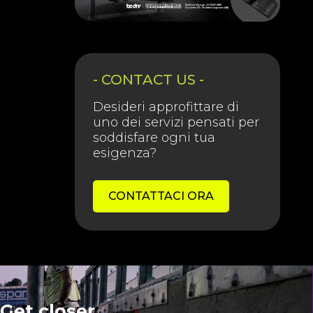
- CONTACT US -
Desideri approfittare di
uno dei servizi pensati per
soddisfare ogni tua
esigenza?
CONTATTACI ORA
Get closer