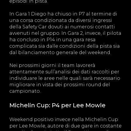
episodi in pista.
In Gara 1 Diego ha chiuso in P7 al termine di
una corsa condizionata da diversi ingressi
della Safety Car dovuti ai numerosi contatti
avvenuti nel gruppo. In Gara 2, invece, il pilota
ha concluso in P14 in una gara resa
complicata sia dalle condizioni della pista sia
dal bilanciamento generale del weekend.
Nei prossimi giorni il team lavorerà
attentamente sull’analisi dei dati raccolti per
individuare le aree nelle quali sarà necessario
migliorare in vista dei prossimi round del
campionato.
Michelin Cup: P4 per Lee Mowle
Weekend positivo invece nella Michelin Cup
per Lee Mowle, autore di due gare in costante