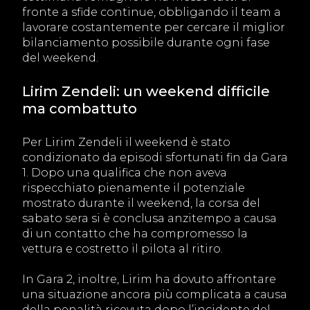
fronte a sfide continue, obbligando il team a
lavorare costantemente per cercare il miglior
bilanciamento possibile durante ogni fase
del weekend.
Lirim Zendeli: un weekend difficile
ma combattuto
Per Lirim Zendeli il weekend è stato
condizionato da episodi sfortunati fin da Gara
1. Dopo una qualifica che non aveva
rispecchiato pienamente il potenziale
mostrato durante il weekend, la corsa del
sabato sera si è conclusa anzitempo a causa
di un contatto che ha compromesso la
vettura e costretto il pilota al ritiro.
In Gara 2, inoltre, Lirim ha dovuto affrontare
una situazione ancora più complicata a causa
della penalità ricevuta dopo l’incidente del