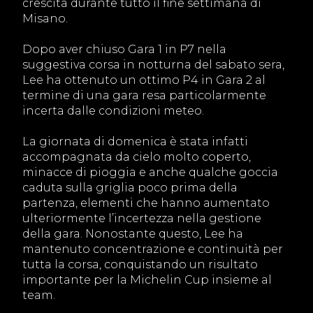
crescita durante tutto il fine settimana di
Misano.
Dopo aver chiuso Gara 1 in P7 nella
suggestiva corsa in notturna del sabato sera,
Lee ha ottenuto un ottimo P4 in Gara 2 al
termine di una gara resa particolarmente
incerta dalle condizioni meteo.
La giornata di domenica è stata infatti
accompagnata da cielo molto coperto,
minacce di pioggia e anche qualche goccia
caduta sulla griglia poco prima della
partenza, elementi che hanno aumentato
ulteriormente l’incertezza nella gestione
della gara. Nonostante questo, Lee ha
mantenuto concentrazione e continuità per
tutta la corsa, conquistando un risultato
importante per la Michelin Cup insieme al
team.