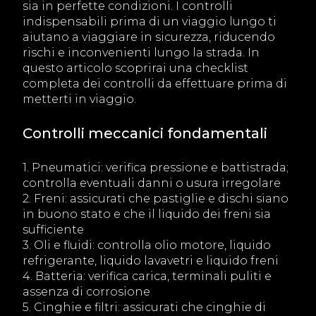
sia in perfette condizioni. I controlli
indispensabili prima di un viaggio lungo ti
aiutano a viaggiare in sicurezza, riducendo
rischi e inconvenienti lungo la strada. In
questo articolo scoprirai una checklist
completa dei controlli da effettuare prima di
metterti in viaggio.
Controlli meccanici fondamentali
1. Pneumatici: verifica pressione e battistrada;
controlla eventuali danni o usura irregolare
2. Freni: assicurati che pastiglie e dischi siano
in buono stato e che il liquido dei freni sia
sufficiente
3. Oli e fluidi: controlla olio motore, liquido
refrigerante, liquido lavavetri e liquido freni
4. Batteria: verifica carica, terminali puliti e
assenza di corrosione
5. Cinghie e filtri: assicurati che cinghie di