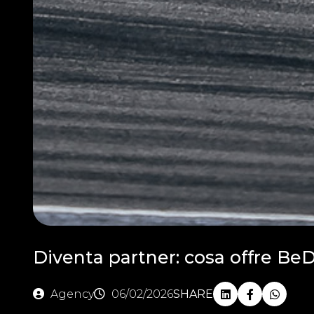
Diventa partner: cosa offre BeD
Agency
06/02/2026
SHARE