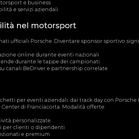
otorsport e business
lità e servizi aziendali
ilità nel motorsport
i ufficiali Porsche. Diventare sponsor sportivo signif
cazione online durante eventi nazionali
ziende durante le tappe dei campionati
su canali BeDriver e partnership correlate
chetti per eventi aziendali: dai track day con Porsche
Center di Franciacorta. Modalità offerte:
tività personalizzate
i per clienti o dipendenti
lezionati e premium