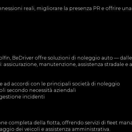
nessioni reali, migliorare la presenza PR e offrire un
fin, BeDriver offre soluzioni di noleggio auto — dalle 
si: assicurazione, manutenzione, assistenza stradale e 
ie ad accordi con le principali società di noleggio
coli secondo necessità aziendali
 gestione incidenti
ne completa della flotta, offrendo servizi di fleet m
ggio dei veicoli e assistenza amministrativa.