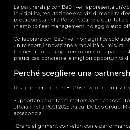
La partnership con BeDriver rappresenta un’oppo
in visibilità, reputazione e servizi di mobilità d
protagonista nella Porsche Carrera Cup Italia e i
in ambito fleet management, noleggio auto, off
Collaborare con BeDriver non significa solo acqu
unire sport, innovazione e mobilità su misura.
In questa guida scopriremo come una partnershi
pratici, casi concreti e le migliori opportunità d
Perché scegliere una partnersh
Una partnership con BeDriver va oltre una sempl
Supportando un team motorsport riconosciuto c
ufficiali nella PCCI 2025 tra cui De Leo Group, 
accedono a:
• Brand alignment con valori come performance