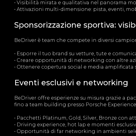
• Visibilità mirata e qualitativa nel panorama m
• Attivazioni multi-dimensione: pista, eventi, mobi
Sponsorizzazione sportiva: visib
BeDriver è team che compete in diversi campionat
• Esporre il tuo brand su vetture, tute e comuni
• Creare opportunità di networking con altre a
• Ottenere copertura social e media amplificata 
Eventi esclusivi e networking
BeDriver offre esperienze su misura grazie a pac
fino a team building presso Porsche Experience 
• Pacchetti Platinum, Gold, Silver, Bronze con at
• Driving experience, hot lap e momenti esclusiv
• Opportunità di far networking in ambienti se