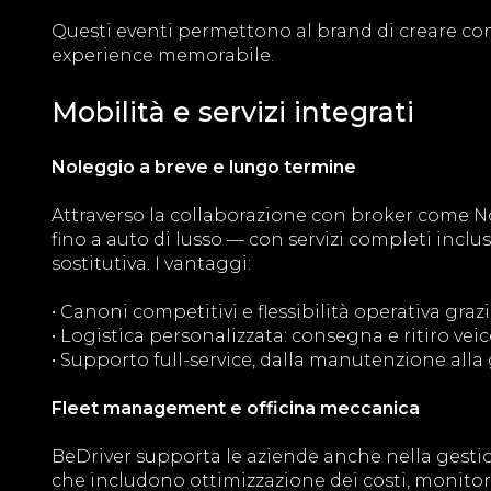
Questi eventi permettono al brand di creare con
experience memorabile.
Mobilità e servizi integrati
Noleggio a breve e lungo termine
Attraverso la collaborazione con broker come Nol
fino a auto di lusso — con servizi completi inclu
sostitutiva. I vantaggi:
• Canoni competitivi e flessibilità operativa graz
• Logistica personalizzata: consegna e ritiro vei
• Supporto full-service, dalla manutenzione alla
Fleet management e officina meccanica
BeDriver supporta le aziende anche nella gestio
che includono ottimizzazione dei costi, monitora