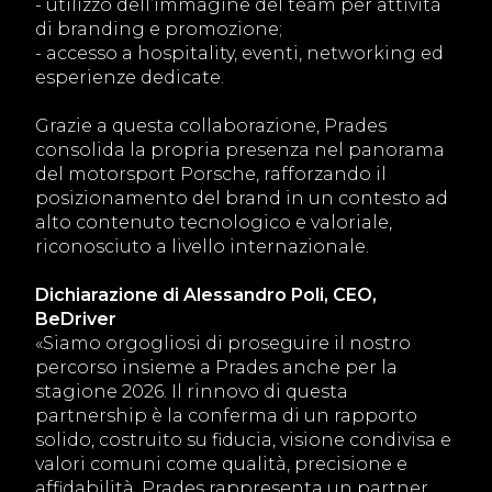
- utilizzo dell’immagine del team per attività
di branding e promozione;
- accesso a hospitality, eventi, networking ed
esperienze dedicate.
Grazie a questa collaborazione, Prades
consolida la propria presenza nel panorama
del motorsport Porsche, rafforzando il
posizionamento del brand in un contesto ad
alto contenuto tecnologico e valoriale,
riconosciuto a livello internazionale.
Dichiarazione di Alessandro Poli, CEO,
BeDriver
«Siamo orgogliosi di proseguire il nostro
percorso insieme a Prades anche per la
stagione 2026. Il rinnovo di questa
partnership è la conferma di un rapporto
solido, costruito su fiducia, visione condivisa e
valori comuni come qualità, precisione e
affidabilità. Prades rappresenta un partner