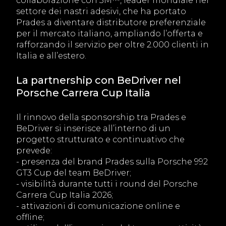
collaborazione con 3M™, leader mondiale nel
settore dei nastri adesivi, che ha portato
Prades a diventare distributore preferenziale
per il mercato italiano, ampliando l’offerta e
rafforzando il servizio per oltre 2.000 clienti in
Italia e all’estero.
La partnership con BeDriver nel
Porsche Carrera Cup Italia
Il rinnovo della sponsorship tra Prades e
BeDriver si inserisce all’interno di un
progetto strutturato e continuativo che
prevede:
- presenza del brand Prades sulla Porsche 992
GT3 Cup del team BeDriver;
- visibilità durante tutti i round del Porsche
Carrera Cup Italia 2026;
- attivazioni di comunicazione online e
offline;