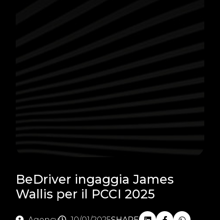
BeDriver ingaggia James
Wallis per il PCCI 2025
Agency
10/01/2025
SHARE