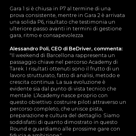
Gara 1 si è chiusa in P7 al termine di una
prova consistente, mentre in Gara 2 è arrivata
una solida P6, risultato che testimonia un
ulteriore passo avanti in termini di gestione
gara, ritmo e consapevolezza.
Alessandro Poli, CEO di BeDriver, commenta:
"Il weekend di Barcellona rappresenta un
passaggio chiave nel percorso Academy di
Tarek. I risultati ottenuti sono il frutto di un
lavoro strutturato, fatto di analisi, metodo e
crescita continua. La sua evoluzione è
evidente sia dal punto di vista tecnico che
mentale. L’Academy nasce proprio con
questo obiettivo: costruire piloti attraverso un
percorso completo, che unisce pista,
preparazione e cultura del dettaglio. Siamo
soddisfatti di quanto dimostrato in questo
Round e guardiamo alle prossime gare con
fiducia e ambizione."