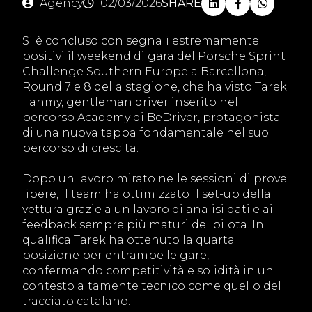
Agency
02/03/2026
SHARE
Si è concluso con segnali estremamente
positivi il weekend di gara del Porsche Sprint
Challenge Southern Europe a Barcellona,
Round 7 e 8 della stagione, che ha visto Tarek
Fahmy, gentleman driver inserito nel
percorso Academy di BeDriver, protagonista
di una nuova tappa fondamentale nel suo
percorso di crescita.
Dopo un lavoro mirato nelle sessioni di prove
libere, il team ha ottimizzato il set-up della
vettura grazie a un lavoro di analisi dati e ai
feedback sempre più maturi del pilota. In
qualifica Tarek ha ottenuto la quarta
posizione per entrambe le gare,
confermando competitività e solidità in un
contesto altamente tecnico come quello del
tracciato catalano.