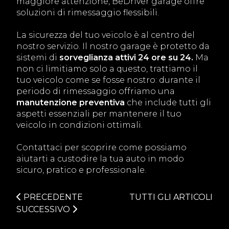
maggiore attenzione, BeDriver garage offre
soluzioni di rimessaggio flessibili.
La sicurezza del tuo veicolo è al centro del
nostro servizio. Il nostro garage è protetto da
sistemi di
sorveglianza attivi 24 ore su 24.
Ma
non ci limitiamo solo a questo, trattiamo il
tuo veicolo come se fosse nostro: durante il
periodo di rimessaggio offriamo una
manutenzione preventiva
che include tutti gli
aspetti essenziali per mantenere il tuo
veicolo in condizioni ottimali.
Contattaci per scoprire come possiamo
aiutarti a custodire la tua auto in modo
sicuro, pratico e professionale.
PRECEDENTE
TUTTI GLI ARTICOLI
SUCCESSIVO