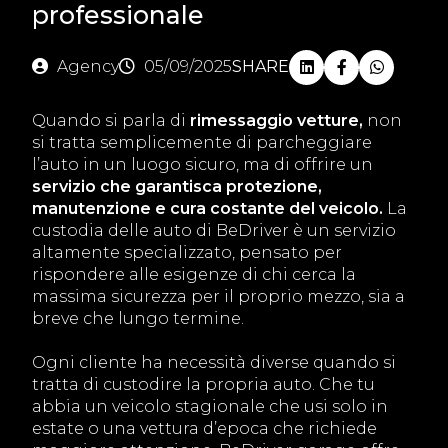
professionale
Agency
05/09/2025
SHARE
Quando si parla di
rimessaggio vetture,
non
si tratta semplicemente di parcheggiare
l’auto in un luogo sicuro, ma di offrire un
servizio che garantisca protezione,
manutenzione e cura costante del veicolo.
La
custodia delle auto di BeDriver è un servizio
altamente specializzato, pensato per
rispondere alle esigenze di chi cerca la
massima sicurezza per il proprio mezzo, sia a
breve che lungo termine.
Ogni cliente ha necessità diverse quando si
tratta di custodire la propria auto. Che tu
abbia un veicolo stagionale che usi solo in
estate o una vettura d’epoca che richiede