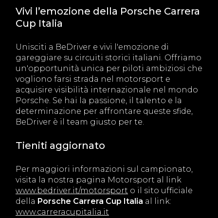
Vivi l’emozione della Porsche Carrera
Cup Italia
Unisciti a BeDriver e vivi l'emozione di
gareggiare su circuiti storici italiani. Offriamo
un'opportunità unica per piloti ambiziosi che
vogliono farsi strada nel motorsport e
acquisire visibilità internazionale nel mondo
Porsche. Se hai la passione, il talento e la
determinazione per affrontare queste sfide,
BeDriver è il team giusto per te.
Tieniti aggiornato
Per maggiori informazioni sul campionato,
visita la nostra pagina Motorsport al link
www.bedriver.it/motorsport
o il sito ufficiale
della
Porsche Carrera Cup Italia
al link:
www.carreracupitalia.it