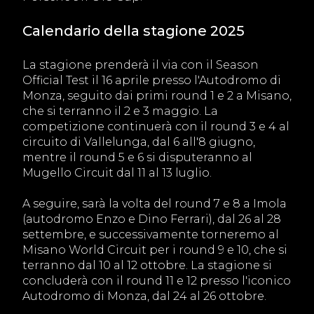
Calendario della stagione 2025
La stagione prenderà il via con il Season
Official Test il 16 aprile presso l'Autodromo di
Monza, seguito dai primi round 1 e 2 a Misano,
che si terranno il 2 e 3 maggio. La
competizione continuerà con il round 3 e 4 al
circuito di Vallelunga, dal 6 all'8 giugno,
mentre il round 5 e 6 si disputeranno al
Mugello Circuit dal 11 al 13 luglio.
A seguire, sarà la volta del round 7 e 8 a Imola
(autodromo Enzo e Dino Ferrari), dal 26 al 28
settembre, e successivamente torneremo al
Misano World Circuit per i round 9 e 10, che si
terranno dal 10 al 12 ottobre. La stagione si
concluderà con il round 11 e 12 presso l'iconico
Autodromo di Monza, dal 24 al 26 ottobre.