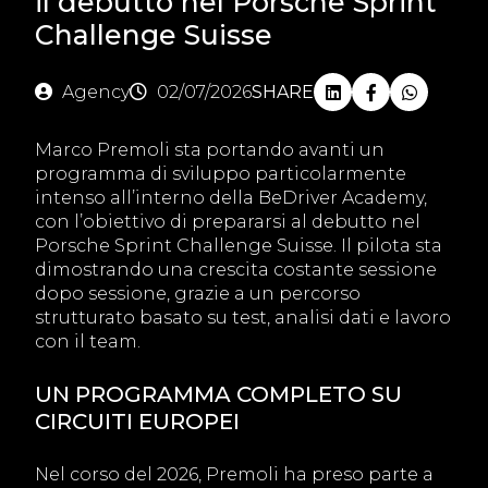
il debutto nel Porsche Sprint
Challenge Suisse
Agency
02/07/2026
SHARE
Marco Premoli sta portando avanti un
programma di sviluppo particolarmente
intenso all’interno della BeDriver Academy,
con l’obiettivo di prepararsi al debutto nel
Porsche Sprint Challenge Suisse. Il pilota sta
dimostrando una crescita costante sessione
dopo sessione, grazie a un percorso
strutturato basato su test, analisi dati e lavoro
con il team.
UN PROGRAMMA COMPLETO SU
CIRCUITI EUROPEI
Nel corso del 2026, Premoli ha preso parte a