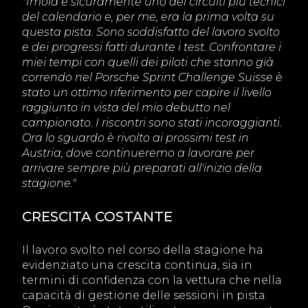
"Imola è sicuramente uno dei circuiti più tecnici
del calendario e, per me, era la prima volta su
questa pista. Sono soddisfatto del lavoro svolto
e dei progressi fatti durante i test. Confrontare i
miei tempi con quelli dei piloti che stanno già
correndo nel Porsche Sprint Challenge Suisse è
stato un ottimo riferimento per capire il livello
raggiunto in vista del mio debutto nel
campionato. I riscontri sono stati incoraggianti.
Ora lo sguardo è rivolto ai prossimi test in
Austria, dove continueremo a lavorare per
arrivare sempre più preparati all'inizio della
stagione."
CRESCITA COSTANTE
Il lavoro svolto nel corso della stagione ha
evidenziato una crescita continua, sia in
termini di confidenza con la vettura che nella
capacità di gestione delle sessioni in pista.