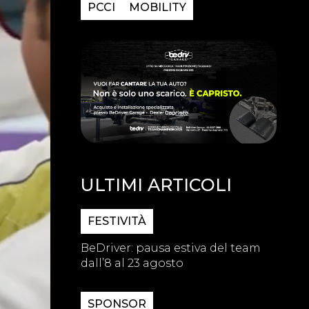
PCCI
MOBILITY
ULTIMI ARTICOLI
FESTIVITÀ
BeDriver: pausa estiva del team
dall’8 al 23 agosto
SPONSOR