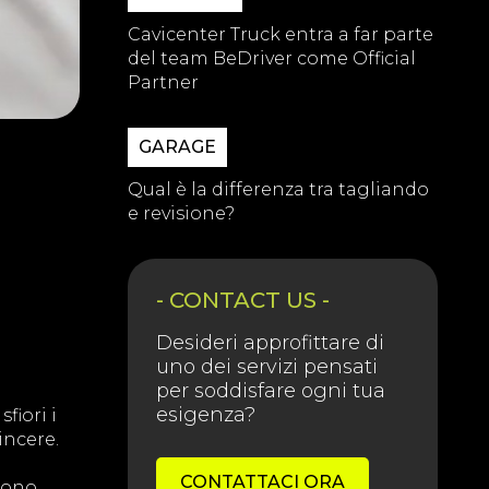
Cavicenter Truck entra a far parte
del team BeDriver come Official
Partner
GARAGE
a
Qual è la differenza tra tagliando
e revisione?
- CONTACT US -
Desideri approfittare di
uno dei servizi pensati
per soddisfare ogni tua
esigenza?
fiori i
incere.
CONTATTACI ORA
 sono