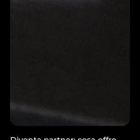
Diventa partner: cosa offre