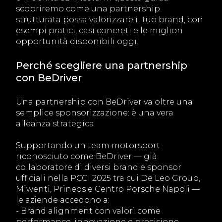
scopriremo come una partnership
strutturata possa valorizzare il tuo brand, con
esempi pratici, casi concreti e le migliori
opportunità disponibili oggi.
Perché scegliere una partnership
con BeDriver
Una partnership con BeDriver va oltre una
semplice sponsorizzazione: è una vera
alleanza strategica.
Supportando un team motorsport
riconosciuto come BeDriver — già
collaboratore di diversi brand e sponsor
ufficiali nella PCCI 2025 tra cui De Leo Group,
Miwenti, Prineos e Centro Porsche Napoli —
le aziende accedono a:
- Brand alignment con valori come
performance, innovazione e precisione