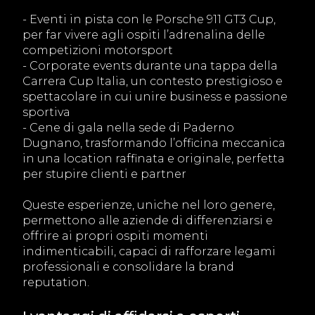
- Eventi in pista con le Porsche 911 GT3 Cup,
per far vivere agli ospiti l’adrenalina delle
competizioni motorsport
- Corporate events durante una tappa della
Carrera Cup Italia, un contesto prestigioso e
spettacolare in cui unire business e passione
sportiva
- Cene di gala nella sede di Paderno
Dugnano, trasformando l’officina meccanica
in una location raffinata e originale, perfetta
per stupire clienti e partner
Queste esperienze, uniche nel loro genere,
permettono alle aziende di differenziarsi e
offrire ai propri ospiti momenti
indimenticabili, capaci di rafforzare legami
professionali e consolidare la brand
reputation.