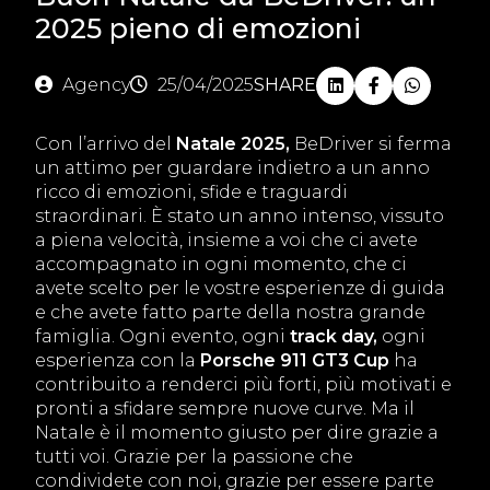
2025 pieno di emozioni
Agency
25/04/2025
SHARE
Con l’arrivo del
Natale 2025,
BeDriver si ferma
un attimo per guardare indietro a un anno
ricco di emozioni, sfide e traguardi
straordinari. È stato un anno intenso, vissuto
a piena velocità, insieme a voi che ci avete
accompagnato in ogni momento, che ci
avete scelto per le vostre esperienze di guida
e che avete fatto parte della nostra grande
famiglia. Ogni evento, ogni
track day,
ogni
esperienza con la
Porsche 911 GT3 Cup
ha
contribuito a renderci più forti, più motivati e
pronti a sfidare sempre nuove curve. Ma il
Natale è il momento giusto per dire grazie a
tutti voi. Grazie per la passione che
condividete con noi, grazie per essere parte