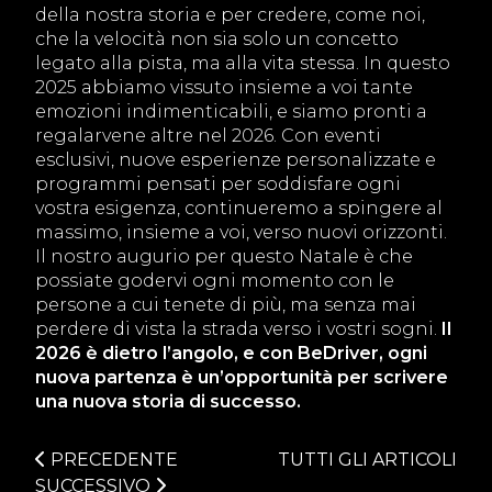
della nostra storia e per credere, come noi,
che la velocità non sia solo un concetto
legato alla pista, ma alla vita stessa. In questo
2025 abbiamo vissuto insieme a voi tante
emozioni indimenticabili, e siamo pronti a
regalarvene altre nel 2026. Con eventi
esclusivi, nuove esperienze personalizzate e
programmi pensati per soddisfare ogni
vostra esigenza, continueremo a spingere al
massimo, insieme a voi, verso nuovi orizzonti.
Il nostro augurio per questo Natale è che
possiate godervi ogni momento con le
persone a cui tenete di più, ma senza mai
perdere di vista la strada verso i vostri sogni.
Il
2026 è dietro l’angolo, e con BeDriver, ogni
nuova partenza è un’opportunità per scrivere
una nuova storia di successo.
PRECEDENTE
TUTTI GLI ARTICOLI
SUCCESSIVO