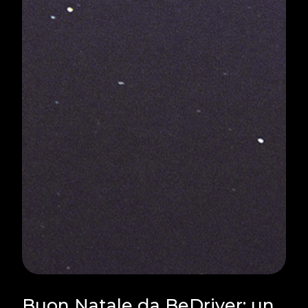
Buon Natale da BeDriver: un