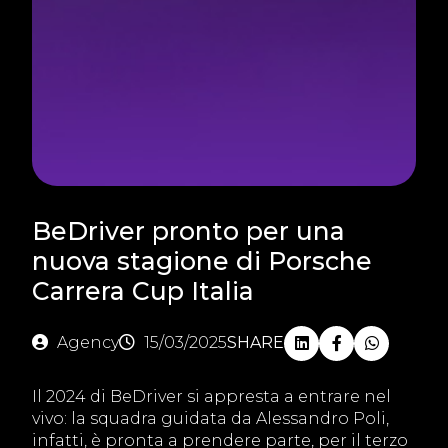
BeDriver pronto per una
nuova stagione di Porsche
Carrera Cup Italia
Agency
15/03/2025
SHARE
Il 2024 di BeDriver si appresta a entrare nel
vivo: la squadra guidata da Alessandro Poli,
infatti, è pronta a prendere parte, per il terzo