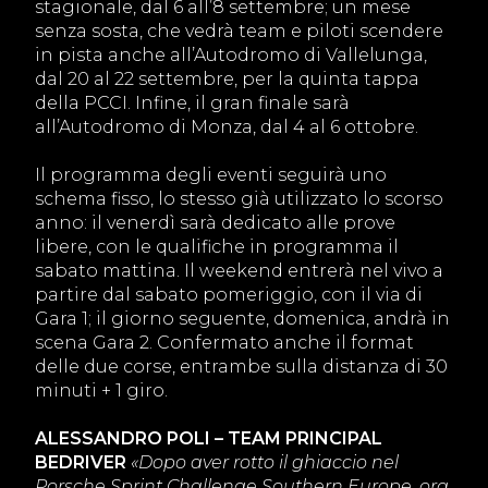
stagionale, dal 6 all’8 settembre; un mese
senza sosta, che vedrà team e piloti scendere
in pista anche all’Autodromo di Vallelunga,
dal 20 al 22 settembre, per la quinta tappa
della PCCI. Infine, il gran finale sarà
all’Autodromo di Monza, dal 4 al 6 ottobre.
Il programma degli eventi seguirà uno
schema fisso, lo stesso già utilizzato lo scorso
anno: il venerdì sarà dedicato alle prove
libere, con le qualifiche in programma il
sabato mattina. Il weekend entrerà nel vivo a
partire dal sabato pomeriggio, con il via di
Gara 1; il giorno seguente, domenica, andrà in
scena Gara 2. Confermato anche il format
delle due corse, entrambe sulla distanza di 30
minuti + 1 giro.
ALESSANDRO POLI – TEAM PRINCIPAL
BEDRIVER
«Dopo aver rotto il ghiaccio nel
Porsche Sprint Challenge Southern Europe, ora