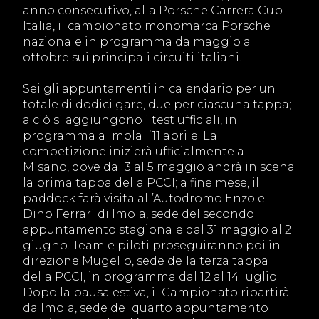
anno consecutivo, alla Porsche Carrera Cup
Italia, il campionato monomarca Porsche
nazionale in programma da maggio a
ottobre sui principali circuiti italiani.
Sei gli appuntamenti in calendario per un
totale di dodici gare, due per ciascuna tappa;
a ciò si aggiungono i test ufficiali, in
programma a Imola l’11 aprile. La
competizione inizierà ufficialmente al
Misano, dove dal 3 al 5 maggio andrà in scena
la prima tappa della PCCI; a fine mese, il
paddock farà visita all’Autodromo Enzo e
Dino Ferrari di Imola, sede del secondo
appuntamento stagionale dal 31 maggio al 2
giugno. Team e piloti proseguiranno poi in
direzione Mugello, sede della terza tappa
della PCCI, in programma dal 12 al 14 luglio.
Dopo la pausa estiva, il Campionato ripartirà
da Imola, sede del quarto appuntamento