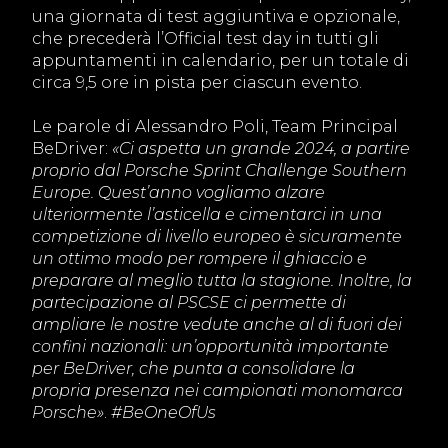
una giornata di test aggiuntiva e opzionale,
che precederà l’Official test day in tutti gli
appuntamenti in calendario, per un totale di
circa 9,5 ore in pista per ciascun evento.
Le parole di Alessandro Poli, Team Principal
BeDriver:
«Ci aspetta un grande 2024, a partire
proprio dal Porsche Sprint Challenge Southern
Europe. Quest’anno vogliamo alzare
ulteriormente l’asticella e cimentarci in una
competizione di livello europeo è sicuramente
un ottimo modo per rompere il ghiaccio e
preparare al meglio tutta la stagione. Inoltre, la
partecipazione al PSCSE ci permette di
ampliare le nostre vedute anche al di fuori dei
confini nazionali: un’opportunità importante
per BeDriver, che punta a consolidare la
propria presenza nei campionati monomarca
Porsche»
.
#BeOneOfUs