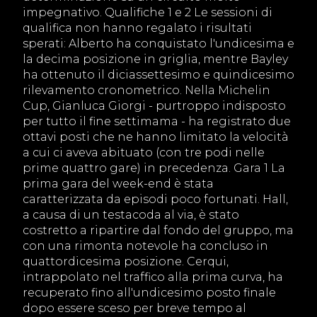
impegnativo. Qualifiche 1 e 2 Le sessioni di
qualifica non hanno regalato i risultati
sperati: Alberto ha conquistato l'undicesima e
la decima posizione in griglia, mentre Bayley
ha ottenuto il diciassettesimo e quindicesimo
rilevamento cronometrico. Nella Michelin
Cup, Gianluca Giorgi - purtroppo indisposto
per tutto il fine settimama - ha registrato due
ottavi posti che ne hanno limitato la velocità
a cui ci aveva abituato (con tre podi nelle
prime quattro gare) in precedenza. Gara 1 La
prima gara del week-end è stata
caratterizzata da episodi poco fortunati. Hall,
a causa di un testacoda al via, è stato
costretto a ripartire dal fondo del gruppo, ma
con una rimonta notevole ha concluso in
quattordicesima posizione. Cerqui,
intrappolato nel traffico alla prima curva, ha
recuperato fino all'undicesimo posto finale
dopo essere sceso per breve tempo al