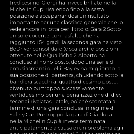
tredicesimo. Giorgi ha invece brillato nella
Michelin Cup, risalendo fino alla sesta
posizione e accaparrandosi un risultato
importante per una classifica generale che lo
vede ancora in lotta per il titolo. Gara 2 Sotto
un sole cocente, con l'asfalto che ha
raggiunto i 54 gradi, la seconda gara ha visto
BeDriver consolidare (e scalare) le posizioni
ottenute nelle Qualifiche 2. Alberto ha
concluso al nono posto, dopo una serie di
entusiasmanti duelli. Bayley ha migliorato la
sua posizione di partenza, chiudendo sotto la
bandiera scacchi al quattordicesimo posto,
divenuto purtroppo successivamente
ventiduesimo per una penalizzazione di dieci
secondi rivelatasi letale, poichè scontata al
termine di una gara conclusa in regime di
Safety Car. Purtroppo, la gara di Gianluca
nella Michelin Cup è invece terminata
anticipatamente a causa di un problema agli