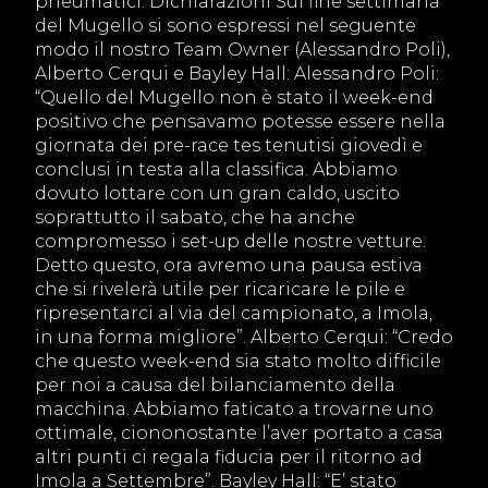
pneumatici. Dichiarazioni Sul fine settimana
del Mugello si sono espressi nel seguente
modo il nostro Team Owner (Alessandro Poli),
Alberto Cerqui e Bayley Hall: Alessandro Poli:
“Quello del Mugello non è stato il week-end
positivo che pensavamo potesse essere nella
giornata dei pre-race tes tenutisi giovedì e
conclusi in testa alla classifica. Abbiamo
dovuto lottare con un gran caldo, uscito
soprattutto il sabato, che ha anche
compromesso i set-up delle nostre vetture.
Detto questo, ora avremo una pausa estiva
che si rivelerà utile per ricaricare le pile e
ripresentarci al via del campionato, a Imola,
in una forma migliore”. Alberto Cerqui: “Credo
che questo week-end sia stato molto difficile
per noi a causa del bilanciamento della
macchina. Abbiamo faticato a trovarne uno
ottimale, ciononostante l’aver portato a casa
altri punti ci regala fiducia per il ritorno ad
Imola a Settembre”. Bayley Hall: “E’ stato