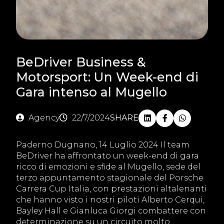
BeDriver Business &
Motorsport: Un Week-end di
Gara intenso al Mugello
Agency
22/7/2024
SHARE
Paderno Dugnano, 14 Luglio 2024 Il team
BeDriver ha affrontato un week-end di gara
ricco di emozioni e sfide al Mugello, sede del
terzo appuntamento stagionale del Porsche
Carrera Cup Italia, con prestazioni altalenanti
che hanno visto i nostri piloti Alberto Cerqui,
Bayley Hall e Gianluca Giorgi combattere con
determinazione su un circuito molto