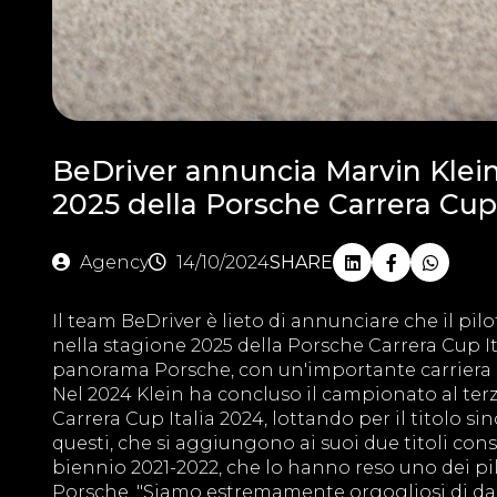
BeDriver annuncia Marvin Klei
2025 della Porsche Carrera Cup 
Agency
14/10/2024
SHARE
Il team BeDriver è lieto di annunciare che il pil
nella stagione 2025 della Porsche Carrera Cup Itali
panorama Porsche, con un'importante carriera cos
Nel 2024 Klein ha concluso il campionato al ter
Carrera Cup Italia 2024, lottando per il titolo si
questi, che si aggiungono ai suoi due titoli con
biennio 2021-2022, che lo hanno reso uno dei p
Porsche. "Siamo estremamente orgogliosi di dar