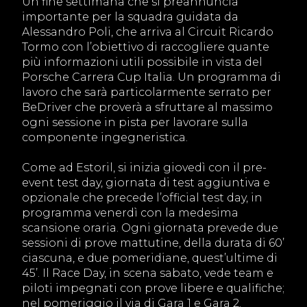
Un fine settimana che si preannuncia
importante per la squadra guidata da
Alessandro Poli, che arriva al Circuit Ricardo
Tormo con l’obiettivo di raccogliere quante
più informazioni utili possibile in vista del
Porsche Carrera Cup Italia. Un programma di
lavoro che sarà particolarmente serrato per
BeDriver che proverà a sfruttare al massimo
ogni sessione in pista per lavorare sulla
componente ingegneristica.
Come ad Estoril, si inizia giovedì con il pre-
event test day, giornata di test aggiuntiva e
opzionale che precede l’official test day, in
programma venerdì con la medesima
scansione oraria. Ogni giornata prevede due
sessioni di prove mattutine, della durata di 60’
ciascuna, e due pomeridiane, quest’ultime di
45’. Il Race Day, in scena sabato, vede team e
piloti impegnati con prove libere e qualifiche;
nel pomeriggio il via di Gara 1 e Gara 2.