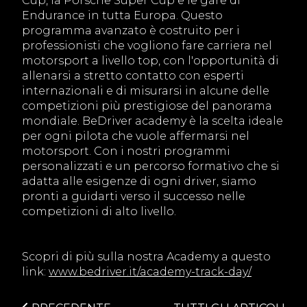
Cup, la Porsche Super Cup e le gare di
Endurance in tutta Europa. Questo
programma avanzato è costruito per i
professionisti che vogliono fare carriera nel
motorsport a livello top, con l'opportunità di
allenarsi a stretto contatto con esperti
internazionali e di misurarsi in alcune delle
competizioni più prestigiose del panorama
mondiale. BeDriver academy è la scelta ideale
per ogni pilota che vuole affermarsi nel
motorsport. Con i nostri programmi
personalizzati e un percorso formativo che si
adatta alle esigenze di ogni driver, siamo
pronti a guidarti verso il successo nelle
competizioni di alto livello.
Scopri di più sulla nostra Academy a questo
link:
www.bedriver.it/academy-track-day/